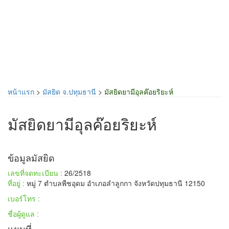
หน้าแรก
>
มัสยิด จ.ปทุมธานี
>
มัสยิดยามีอุลค๊อยริยะห์
มัสยิดยามีอุลค๊อยริยะห์
ข้อมูลมัสยิด
เลขที่จดทะเบียน :
26/2518
ที่อยู่ :
หมู่ 7 ตำบลพืชอุดม อำเภอลำลูกกา จังหวัดปทุมธานี 12150
เบอร์โทร :
ชื่อผู้ดูแล :
แผนที่