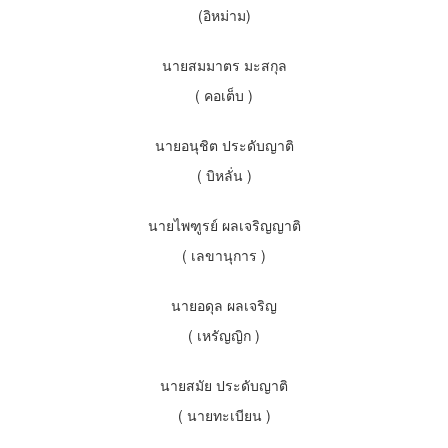
(อิหม่าม)
นายสมมาตร มะสกุล
( คอเต็บ )
นายอนุชิต ประดับญาติ
( บิหลั่น )
นายไพฑูรย์ ผลเจริญญาติ
( เลขานุการ )
นายอดุล ผลเจริญ
( เหรัญญิก )
นายสมัย ประดับญาติ
( นายทะเบียน )