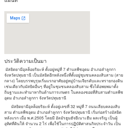
ประวัติความเป็นมา
มัสยิดยามีอุลค็อยริยะห์ ตั้งอยู่หมู่ที่ 7 ตำบลพืชอุดม อำเภอลำลูกกา
จังหวัดปทุมธานี เป็นมัสยิดอีกหลังหนึ่งที่ตั้งอยู่ชุมชนคลองสิบสาม (สาย
กลาง) โดยบรรพบุรุษเริ่มแรกอาศัยอยู่หมู่บ้านเจียรดับและทรายกองดิน
เช่นเดียวกับมัสยิดอื่นๆ ที่อยู่ในชุมชนคลองสิบสาม ซึ่งได้อพยพมาตั้ง
ถิ่นฐานและทำมาหากินด้านการเกษตร ในคลองซอยที่สิบสามตำบลพืช
อุดม อำเภอลำลูกกา จังหวัดปทุมธานี
มัสยิดยามีอุลค็อยริยะห์ ตั้งอยู่เลขที่ 32 หมู่ที่ 7 ถนนเลียบคลองสิบ
สาม ตำบลพืชอุดม อำเภอลำลูกกา จังหวัดปทุมธานี เริ่มก่อสร้างมัสยิด
หลังแรก เมื่อ พ.ศ.2505 โดยมี อัลมัรฮูมฮัจยีเนาะฮีม ผลเจริญ เป็นผู้
อุทิศที่ดินให้ จำนวน 2 ไร่ เพื่อใช้ในการปฏิบัติศาสนกิจประจำวัน เป็น