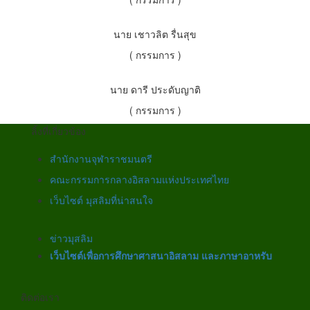
นาย เชาวลิต รื่นสุข
( กรรมการ )
นาย ดารี ประดับญาติ
( กรรมการ )
ลิ้งที่เกี่ยวข้อง
สำนักงานจุฬาราชมนตรี
คณะกรรมการกลางอิสลามแห่งประเทศไทย
เว็บไซต์ มุสลิมที่น่าสนใจ
ข่าวมุสลิม
เว็บไซต์เพื่อการศึกษาศาสนาอิสลาม และภาษาอาหรับ
ติดต่อเรา